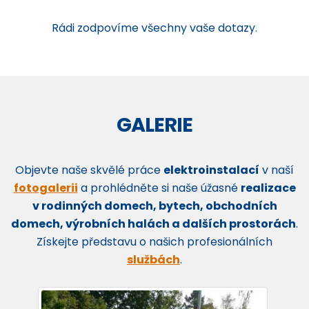
Rádi zodpovíme všechny vaše dotazy.
GALERIE
Objevte naše skvělé práce
elektroinstalací
v naší
fotogalerii
a prohlédněte si naše úžasné
realizace
v rodinných domech, bytech, obchodních
domech, výrobních halách a dalších prostorách
.
Získejte představu o našich profesionálních
službách
.