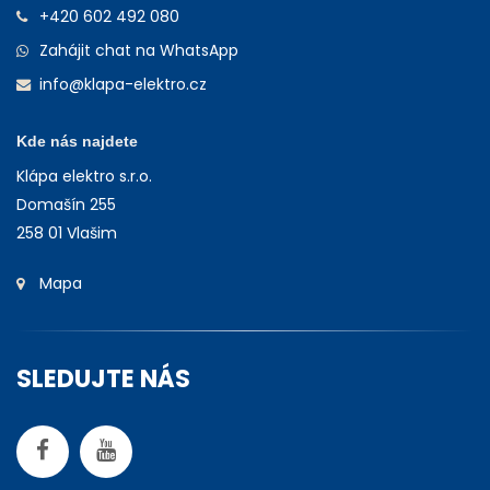
+420 602 492 080
Zahájit chat na WhatsApp
info@klapa-elektro.cz
Kde nás najdete
Klápa elektro s.r.o.
Domašín 255
258 01 Vlašim
Mapa
SLEDUJTE NÁS