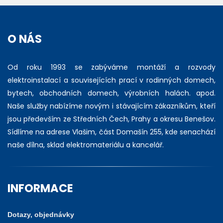
O NÁS
Od roku 1993 se zabýváme montáží a rozvody
elektroinstalací a souvisejících prací v rodinných domech,
bytech, obchodních domech, výrobních halách. apod.
Naše služby nabízíme novým i stávajícím zákazníkům, kteří
jsou především ze Středních Čech, Prahy a okresu Benešov.
Sídlíme na adrese Vlašim, část Domašín 255, kde senachází
naše dílna, sklad elektromateriálu a kancelář.
INFORMACE
Dotazy, objednávky