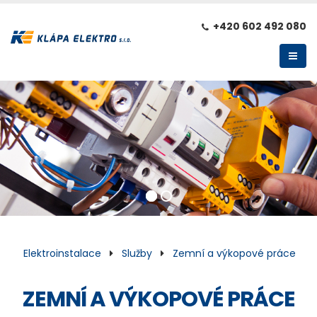
+420 602 492 080
Elektroinstalace
Služby
Zemní a výkopové práce
ZEMNÍ A VÝKOPOVÉ PRÁCE