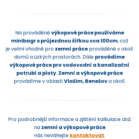
Na prováděné
výkopové práce používáme
minibagr s průjezdnou šířkou cca 100cm
, což
je velmi vhodné pro
zemní práce
prováděné v okolí
domů a úzkých prostorách. Dále
provádíme
výkopové práce pro vodovodní a kanalizační
potrubí a ploty
.
Zemní a výkopové práce
provádíme v oblasti
Vlašim, Benešov
a okolí.
Pro podrobnější informace a zjištění kalkulace atd.
na
zemní a výkopové práce
nás neváhejte
kontaktovat
.