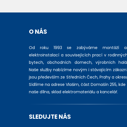
O NÁS
Od roku 1993 se zabýváme montáží a
elektroinstalací a souvisejících prací v rodinný
bytech, obchodních domech, výrobních halá
Naše služby nabízíme novým i stávajícím zákazní
jsou především ze Středních Čech, Prahy a okres
Sídlíme na adrese Vlašim, část Domašín 255, kde
naše dílna, sklad elektromateriálu a kancelář.
SLEDUJTE NÁS