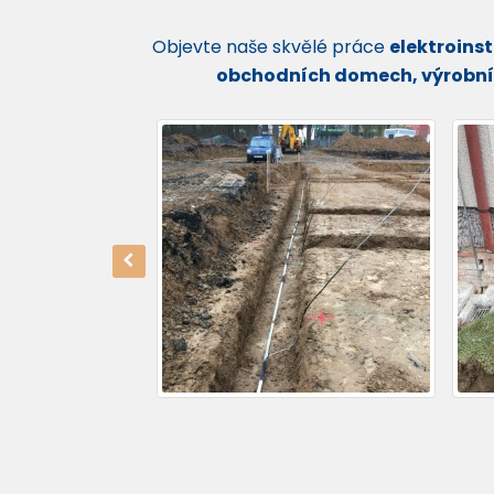
Objevte naše skvělé práce
elektroins
obchodních domech, výrobníc