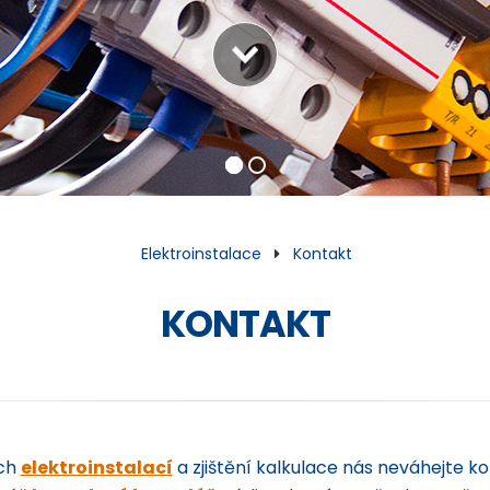
Elektroinstalace
Kontakt
KONTAKT
ách
elektroinstalací
a zjištění kalkulace nás neváhejte 