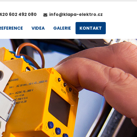
420 602 492 080
info@klapa-elektro.cz
REFERENCE
VIDEA
GALERIE
KONTAKT