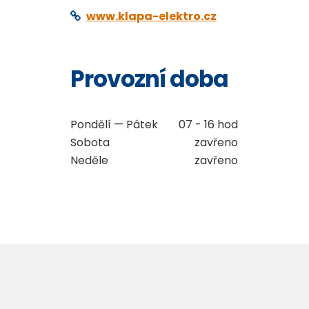
www.klapa-elektro.cz
Provozní doba
Pondělí — Pátek
07 - 16 hod
Sobota
zavřeno
Neděle
zavřeno