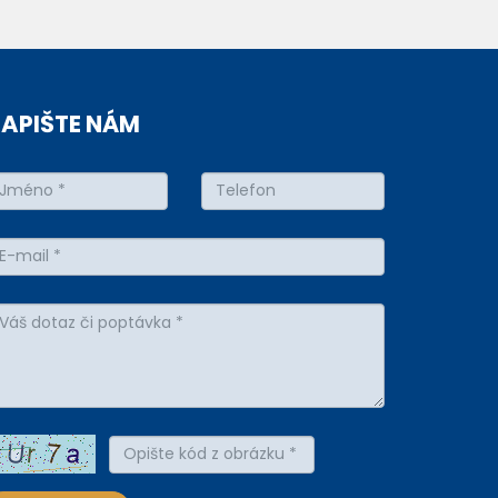
APIŠTE NÁM